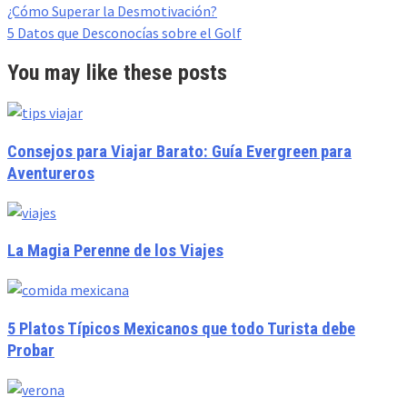
Post
¿Cómo Superar la Desmotivación?
navigation
5 Datos que Desconocías sobre el Golf
You may like these posts
Consejos para Viajar Barato: Guía Evergreen para
Aventureros
La Magia Perenne de los Viajes
5 Platos Típicos Mexicanos que todo Turista debe
Probar