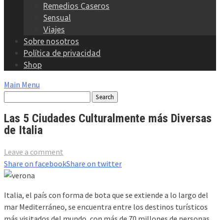
Remedios Caseros
Sensual
Viajes
Sobre nosotros
Política de privacidad
Shop
Main Menu
Las 5 Ciudades Culturalmente más Diversas
de Italia
Leave a comment
Share on facebook
Share on twitter
Italia, el país con forma de bota que se extiende a lo largo del
mar Mediterráneo, se encuentra entre los destinos turísticos
más visitados del mundo, con más de 70 millones de personas