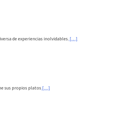
iversa de experiencias inolvidables.
[…]
ne sus propios platos
[…]