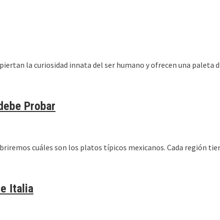
spiertan la curiosidad innata del ser humano y ofrecen una paleta d
 debe Probar
cubriremos cuáles son los platos típicos mexicanos. Cada región tie
 Italia