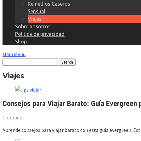
Remedios Caseros
Sensual
Viajes
Sobre nosotros
Política de privacidad
Shop
Main Menu
Viajes
Consejos para Viajar Barato: Guía Evergreen 
Comment
Aprende consejos para viajar barato con esta guía evergreen. Estr