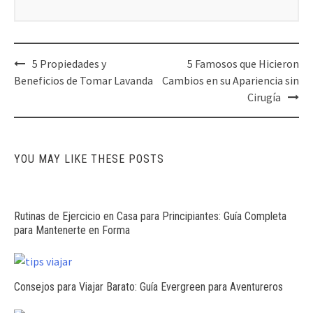
Post
5 Propiedades y
5 Famosos que Hicieron
navigation
Beneficios de Tomar Lavanda
Cambios en su Apariencia sin
Cirugía
YOU MAY LIKE THESE POSTS
Rutinas de Ejercicio en Casa para Principiantes: Guía Completa
para Mantenerte en Forma
Consejos para Viajar Barato: Guía Evergreen para Aventureros