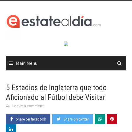
Skip
to
content
Main Menu
5 Estadios de Inglaterra que todo
Aficionado al Fútbol debe Visitar
Leave a comment
Share on facebook
Share on twitter