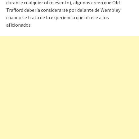
durante cualquier otro evento), algunos creen que Old
Trafford debería considerarse por delante de Wembley
cuando se trata de la experiencia que ofrece a los
aficionados.