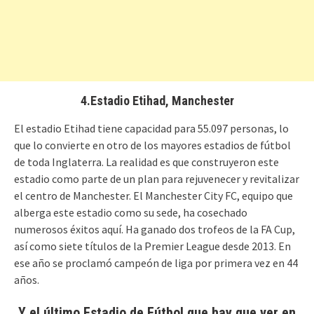
4.Estadio Etihad, Manchester
El estadio Etihad tiene capacidad para 55.097 personas, lo
que lo convierte en otro de los mayores estadios de fútbol
de toda Inglaterra. La realidad es que construyeron este
estadio como parte de un plan para rejuvenecer y revitalizar
el centro de Manchester. El Manchester City FC, equipo que
alberga este estadio como su sede, ha cosechado
numerosos éxitos aquí. Ha ganado dos trofeos de la FA Cup,
así como siete títulos de la Premier League desde 2013. En
ese año se proclamó campeón de liga por primera vez en 44
años.
Y el último Estadio de Fútbol que hay que ver en