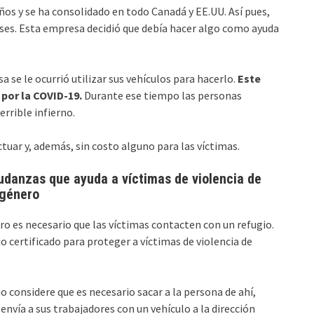
os y se ha consolidado en todo Canadá y EE.UU. Así pues,
íses. Esta empresa decidió que debía hacer algo como ayuda
 se le ocurrió utilizar sus vehículos para hacerlo.
Este
por la COVID-19.
Durante ese tiempo las personas
errible infierno.
uar y, además, sin costo alguno para las víctimas.
udanzas que ayuda a víctimas de violencia de
género
ro es necesario que las víctimas contacten con un refugio.
io certificado para proteger a víctimas de violencia de
o considere que es necesario sacar a la persona de ahí,
envía a sus trabajadores con un vehículo a la dirección