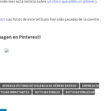
endo leer esta noticia sobre
un chico que pidió un iphone y
ocl.
Las fotos de este artículo han sido sacadas de la cuenta
magen en Pinterest!
AYUDAS A VÍCTIMAS DE VIOLENCIA DE GÉNERO EN EEUU
EMPRESA DE
TICIAS IMPACTANTES
NOTICIAS VIRALES
NOTICIAS VIRALES DE