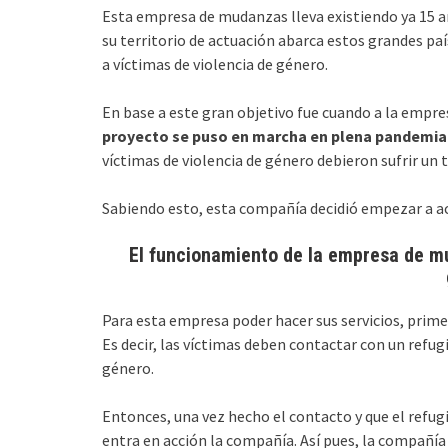
Esta empresa de mudanzas lleva existiendo ya 15 añ
su territorio de actuación abarca estos grandes pa
a víctimas de violencia de género.
En base a este gran objetivo fue cuando a la empresa
proyecto se puso en marcha en plena pandemia 
víctimas de violencia de género debieron sufrir un t
Sabiendo esto, esta compañía decidió empezar a act
El funcionamiento de la empresa de m
Para esta empresa poder hacer sus servicios, prime
Es decir, las víctimas deben contactar con un refug
género.
Entonces, una vez hecho el contacto y que el refugi
entra en acción la compañía. Así pues, la compañía 