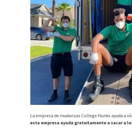
La empresa de mudanzas College Hunks ayuda a vícti
esta empresa ayuda gratuitamente a sacar a las 