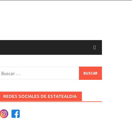
uscar:
REDES SOCIALES DE ESTATEALDIA