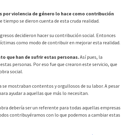
 por violencia de género lo hace como contribución
ce tiempo se dieron cuenta de esta cruda realidad.
ngresos decidieron hacer su contribución social. Entonces
 víctimas como modo de contribuir en mejorar esta realidad.
to que han de sufrir estas personas.
Así pues, la
estas personas. Por eso fue que crearon este servicio, que
obra social.
 se mostraban contentos y orgullosos de su labor. A pesar
ara ayudar a aquellas que más lo necesitan.
 obra debería ser un referente para todas aquellas empresas
 todos contribuyéramos con lo que podemos a cambiar estas