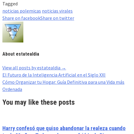
Tagged
noticias polemicas
noticias virales
Share on facebook
Share on twitter
About estatealdia
View all posts by estatealdia
→
Post
El Futuro de la Inteligencia Artificial en el Siglo XXI
navigation
Cómo Organizar tu Hogar: Guía Definitiva para una Vida más
Ordenada
You may like these posts
Harry confesó que quiso abandonar la realeza cuando