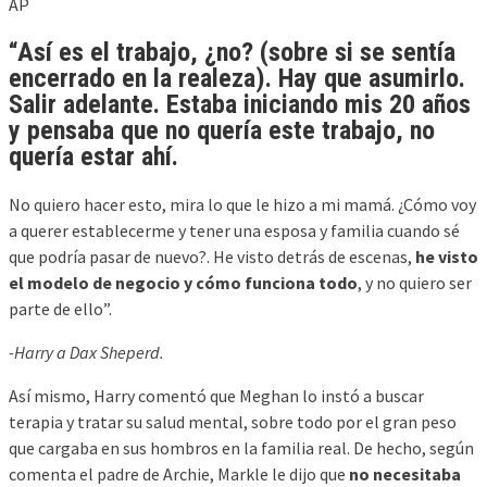
AP
“Así es el trabajo, ¿no? (sobre si se sentía
encerrado en la realeza). Hay que asumirlo.
Salir adelante. Estaba iniciando mis 20 años
y pensaba que
no quería este trabajo
, no
quería estar ahí.
No quiero hacer esto, mira lo que le hizo a mi mamá. ¿Cómo voy
a querer establecerme y tener una esposa y familia cuando sé
que podría pasar de nuevo?. He visto detrás de escenas,
he visto
el modelo de negocio y cómo funciona todo
, y no quiero ser
parte de ello”.
-Harry a Dax Sheperd.
Así mismo, Harry comentó que Meghan lo instó a buscar
terapia y tratar su salud mental, sobre todo por el gran peso
que cargaba en sus hombros en la familia real. De hecho, según
comenta el padre de Archie, Markle le dijo que
no necesitaba