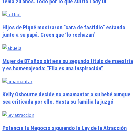
tenía 20 años. Todo por lo que sufrió Lady Di
Hijos de Piqué mostraron “cara de fastidio” estando
junto a su papá. Creen que ‘lo rechazan’
Mujer de 87 años obtiene su segundo título de maestría
y es homenajeada: “Ella es una inspiración”
Kelly Osbourne decide no amamantar a su bebé aunque
sea criticada por ello. Hasta su familia la juzgó
Potencia tu Negocio siguiendo la Ley de la Atracción