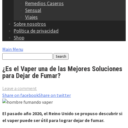
Remedios Caseros
Sensual
Viajes
Sobre nosotros
Política de privacidad
Shop
Main Menu
¿Es el Vaper una de las Mejores Soluciones
para Dejar de Fumar?
Leave a comment
Share on facebook
Share on twitter
El pasado año 2020, el Reino Unido se propuso descubrir si
el vaper puede ser útil para lograr dejar de fumar.