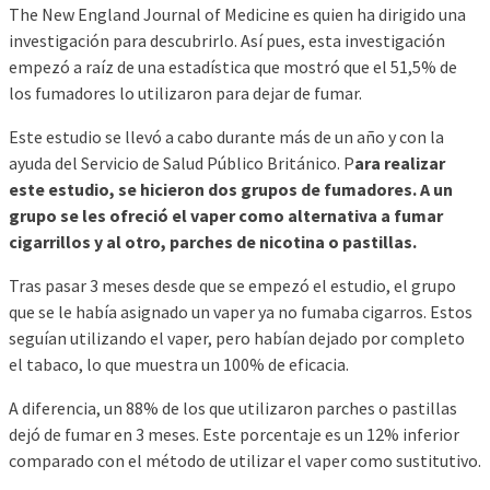
The New England Journal of Medicine es quien ha dirigido una
investigación para descubrirlo. Así pues, esta investigación
empezó a raíz de una estadística que mostró que el 51,5% de
los fumadores lo utilizaron para dejar de fumar.
Este estudio se llevó a cabo durante más de un año y con la
ayuda del Servicio de Salud Público Británico. P
ara realizar
este estudio, se hicieron dos grupos de fumadores. A un
grupo se les ofreció el vaper como alternativa a fumar
cigarrillos y al otro, parches de nicotina o pastillas.
Tras pasar 3 meses desde que se empezó el estudio, el grupo
que se le había asignado un vaper ya no fumaba cigarros. Estos
seguían utilizando el vaper, pero habían dejado por completo
el tabaco, lo que muestra un 100% de eficacia.
A diferencia, un 88% de los que utilizaron parches o pastillas
dejó de fumar en 3 meses. Este porcentaje es un 12% inferior
comparado con el método de utilizar el vaper como sustitutivo.