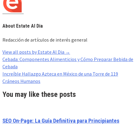
About Estate Al Dia
Redacción de artículos de interés general
View all posts by Estate Al Dia
→
Post
Cebada: Componentes Alimenticios y Cómo Preparar Bebida de
navigation
Cebada
Increíble Hallazgo Azteca en México de una Torre de 119
Cráneos Humanos
You may like these posts
SEO On-Page: La Guía Definitiva para Principiantes