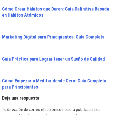
Cómo Crear Hábitos que Duren: Guía Definitiva Basada
en Hábitos Atómicos
Marketing Digital para Principiantes: Guía Completa
Guía Práctica para Lograr tener un Sueño de Calidad
Cómo Empezar a Meditar desde Cero: Guía Completa
para Principiantes
Deja una respuesta
Tu dirección de correo electrónico no será publicada.
Los