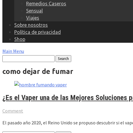
Remedios Caseros
Sensual
Viajes
Sobre nosotros
Política de privacidad
Shop
Main Menu
como dejar de fumar
¿Es el Vaper una de las Mejores Soluciones p
Comment
El pasado año 2020, el Reino Unido se propuso descubrir si el va