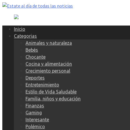
Skip
to
content
Inicio
Categorias
Animales y naturaleza
Bebés
Chocante
Cocina y alimentación
Crecimiento personal
Deportes
Entretenimiento
Estilo de Vida Saludable
Familia, niños y educación
Finanzas
Gaming
Interesante
Polémico