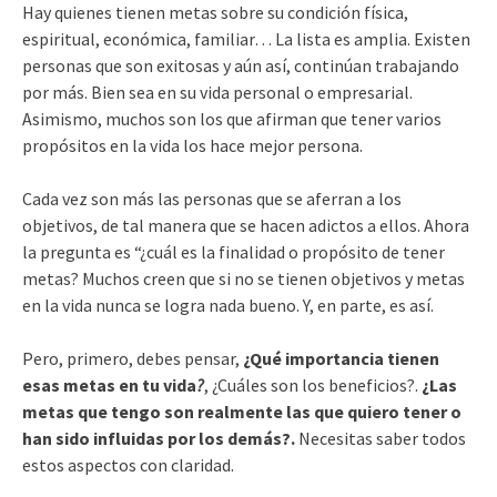
Hay quienes tienen metas sobre su condición física,
espiritual, económica, familiar… La lista es amplia. Existen
personas que son exitosas y aún así, continúan trabajando
por más. Bien sea en su vida personal o empresarial.
Asimismo, muchos son los que afirman que tener varios
propósitos en la vida los hace mejor persona.
Cada vez son más las personas que se aferran a los
objetivos, de tal manera que se hacen adictos a ellos. Ahora
la pregunta es “¿cuál es la finalidad o propósito de tener
metas? Muchos creen que si no se tienen objetivos y metas
en la vida nunca se logra nada bueno. Y, en parte, es así.
Pero, primero, debes pensar,
¿Qué importancia tienen
esas metas en tu vida
?
, ¿Cuáles son los beneficios?.
¿Las
metas que tengo son realmente las que quiero tener o
han sido influidas por los demás?.
Necesitas saber todos
estos aspectos con claridad.