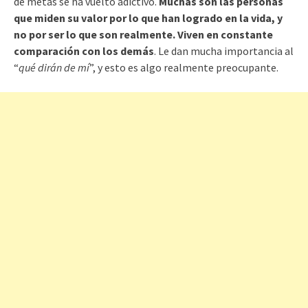
de metas se ha vuelto adictivo.
Muchas son las personas
que miden su valor por lo que han logrado en la vida, y
no por ser lo que son realmente. Viven en constante
comparación con los demás
. Le dan mucha importancia al
“
qué dirán de mí
”, y esto es algo realmente preocupante.