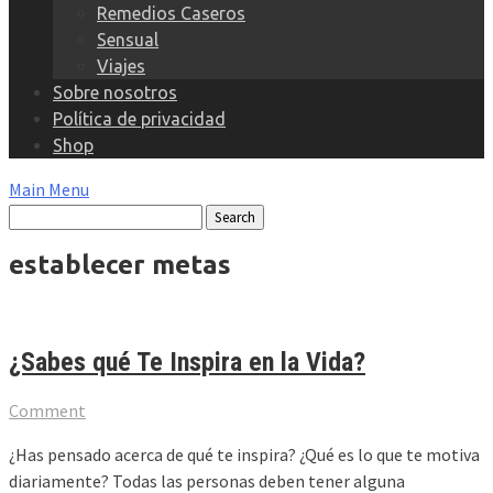
Remedios Caseros
Sensual
Viajes
Sobre nosotros
Política de privacidad
Shop
Main Menu
establecer metas
¿Sabes qué Te Inspira en la Vida?
Comment
¿Has pensado acerca de qué te inspira? ¿Qué es lo que te motiva
diariamente? Todas las personas deben tener alguna