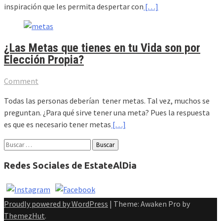
inspiración que les permita despertar con
[…]
¿Las Metas que tienes en tu Vida son por
Elección Propia?
Comment
Todas las personas deberían tener metas. Tal vez, muchos se
preguntan. ¿Para qué sirve tener una meta? Pues la respuesta
es que es necesario tener metas
[…]
Buscar:
Redes Sociales de EstateAlDia
Proudly powered by WordPress
|
Theme: Awaken Pro by
ThemezHut
.