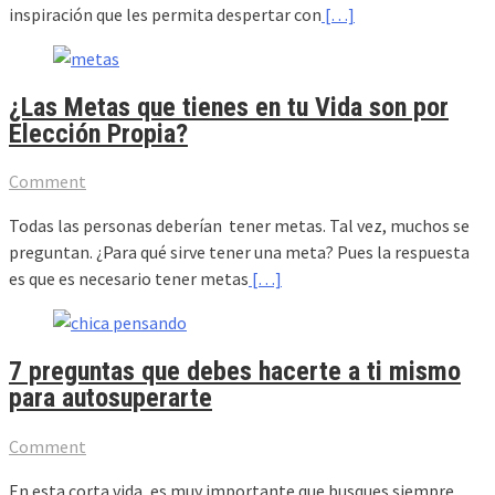
inspiración que les permita despertar con
[…]
¿Las Metas que tienes en tu Vida son por
Elección Propia?
Comment
Todas las personas deberían tener metas. Tal vez, muchos se
preguntan. ¿Para qué sirve tener una meta? Pues la respuesta
es que es necesario tener metas
[…]
7 preguntas que debes hacerte a ti mismo
para autosuperarte
Comment
En esta corta vida, es muy importante que busques siempre