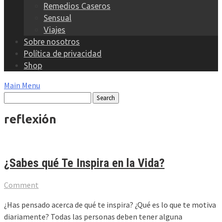
Remedios Caseros
Sensual
Viajes
Sobre nosotros
Política de privacidad
Shop
Main Menu
reflexión
¿Sabes qué Te Inspira en la Vida?
Comment
¿Has pensado acerca de qué te inspira? ¿Qué es lo que te motiva
diariamente? Todas las personas deben tener alguna