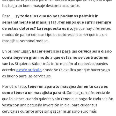
les haga un buen masaje descontracturante.
Pero…
¿y todos los que no nos podemos permitir ir
semanalmente al masajista? ¿Tenemos que sufrir siempre
de estos dolores? La respuesta es no
, ya que hay diferentes
modos de paliar con ese tipo de dolores sin tener que ir a un
masajista semanalmente.
En primer lugar
, hacer ejercicios para las cervicales a diario
contribuye en gran modo a que estas no se contracturen
tanto.
Si quieres saber más información al respecto, puedes
acceder
a este artículo
donde se te explica por qué hacer yoga
es bueno para las cervicales.
Por otro lado,
tener un aparato masajeador en tu casa es
como tener a un masajista para ti
. Con la gran diferencia de
que lo tienes cuando quieres y sin tener que pagarle cada sesión.
Vasta con una pequeña inversión inicial para cuidar tus
cervicales durante años sin gastar ni un solo euro más.