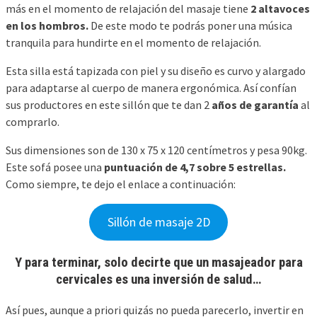
más en el momento de relajación del masaje tiene
2 altavoces
en los hombros.
De este modo te podrás poner una música
tranquila para hundirte en el momento de relajación.
Esta silla está tapizada con piel y su diseño es curvo y alargado
para adaptarse al cuerpo de manera ergonómica. Así confían
sus productores en este sillón que te dan 2
años de garantía
al
comprarlo.
Sus dimensiones son de 130 x 75 x 120 centímetros y pesa 90kg.
Este sofá posee una
puntuación de 4,7 sobre 5 estrellas.
Como siempre, te dejo el enlace a continuación:
Sillón de masaje 2D
Y para terminar, solo decirte que un masajeador para
cervicales es una inversión de salud…
Así pues, aunque a priori quizás no pueda parecerlo, invertir en