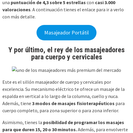
una
puntuación de 4,3 sobre 5 estrellas
con
casi 3.000
valoraciones
. A continuación tienes el enlace para ir a verlo
con más detalle.
Masajeador Portátil
Y por último, el rey de los masajeadores
para cuerpo y cervicales
Este es el sillón masajeador de cuerpo y cervicales por
excelencia. Su mecanismo eléctrico te ofrece un masaje de la
espalda en vertical a lo largo de la columna, cuello y nuca.
Además, tiene
3 modos de masajes fisioterapéuticos
para
cuerpo completo, para zona superior o para zona inferior.
Asimismo, tienes la
posibilidad de programar los masajes
para que duren 15, 20 o 30 minutos.
Además, para envolverte