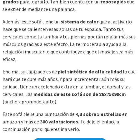
grados
para lograrlo. También cuenta con un
reposapiés
que
se extiende mediante una palanca.
Además, este sofá tiene un
sistema de calor
que al activarlo
hace que se calienten esas zonas de tu espalda. Tanto tus
cervicales como tu lumbar y tus piernas podrán relajar más sus
músculos gracias a este efecto. La termoterapia ayuda a la
relajación muscular lo que contribuye a que el masaje sea más
eficaz.
Encima, su tapizado es de
piel sintética de alta calidad
lo que
hará que te dure más años. Y para incrementar aún más su
calidad, tiene un acolchado extra en la lumbar, el dorsal y las
cervicales. Las
medidas de este sofá son de 86x75x99cm
(ancho x profundo x alto).
Este sofá tiene una puntuación de
4,3 sobre 5 estrellas
en
amazon y más de
300 valoraciones.
Te dejo el enlace a
continuación por si quieres ir a verlo.