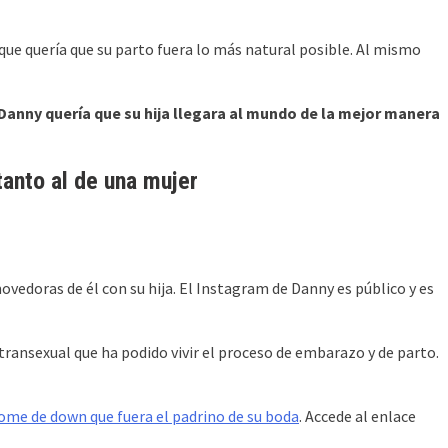
a que quería que su parto fuera lo más natural posible. Al mismo
 Danny quería que su hija llegara al mundo de la mejor manera
anto al de una mujer
edoras de él con su hija. El Instagram de Danny es público y es
ransexual que ha podido vivir el proceso de embarazo y de parto.
rome de down que fuera el padrino de su boda
. Accede al enlace