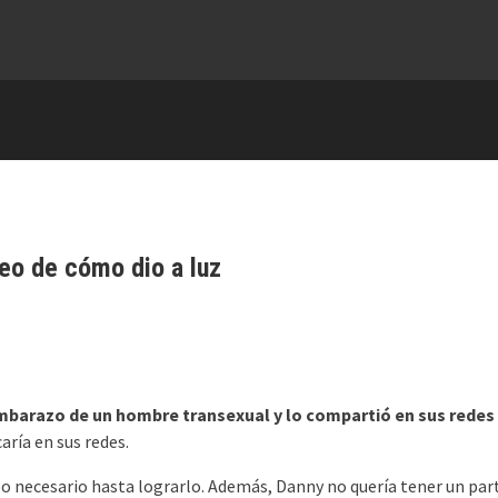
eo de cómo dio a luz
barazo de un hombre transexual y lo compartió en sus redes 
ría en sus redes.
o lo necesario hasta lograrlo. Además, Danny no quería tener un par