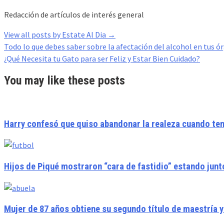
Redacción de artículos de interés general
View all posts by Estate Al Dia
→
Post
Todo lo que debes saber sobre la afectación del alcohol en tus ó
navigation
¿Qué Necesita tu Gato para ser Feliz y Estar Bien Cuidado?
You may like these posts
Harry confesó que quiso abandonar la realeza cuando tení
Hijos de Piqué mostraron “cara de fastidio” estando junto
Mujer de 87 años obtiene su segundo título de maestría y