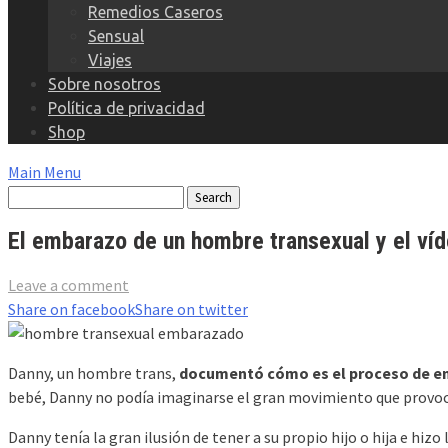
Remedios Caseros
Sensual
Viajes
Sobre nosotros
Política de privacidad
Shop
Main Menu
El embarazo de un hombre transexual y el víd
Leave a comment
Share on facebook
Share on twitter
Danny, un hombre trans,
documentó cómo es el proceso de em
bebé, Danny no podía imaginarse el gran movimiento que provoca
Danny tenía la gran ilusión de tener a su propio hijo o hija e hiz