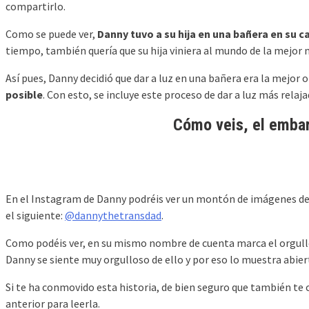
compartirlo.
Como se puede ver,
Danny tuvo a su hija en una bañera en su 
tiempo, también quería que su hija viniera al mundo de la mejor 
Así pues, Danny decidió que dar a luz en una bañera era la mejor o
posible
. Con esto, se incluye este proceso de dar a luz más rel
Cómo veis, el embar
En el Instagram de Danny podréis ver un montón de imágenes de é
el siguiente:
@dannythetransdad
.
Como podéis ver, en su mismo nombre de cuenta marca el orgullo 
Danny se siente muy orgulloso de ello y por eso lo muestra abie
Si te ha conmovido esta historia, de bien seguro que también te
anterior para leerla.