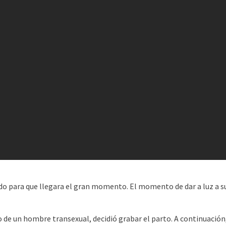
 para que llegara el gran momento. El momento de dar a luz a su 
de un hombre transexual, decidió grabar el parto. A continuación,