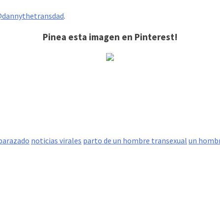
dannythetransdad
.
Pinea esta imagen en Pinterest!
barazado
noticias virales
parto de un hombre transexual
un hombr