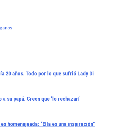
rganos
a 20 años. Todo por lo que sufrió Lady Di
 a su papá. Creen que ‘lo rechazan’
 es homenajeada: “Ella es una inspiración”