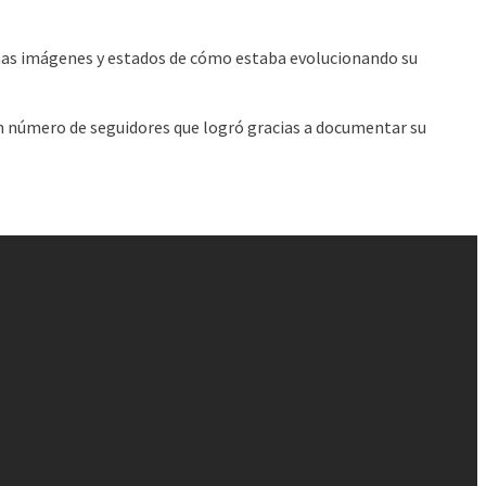
as imágenes y estados de cómo estaba evolucionando su
ran número de seguidores que logró gracias a documentar su