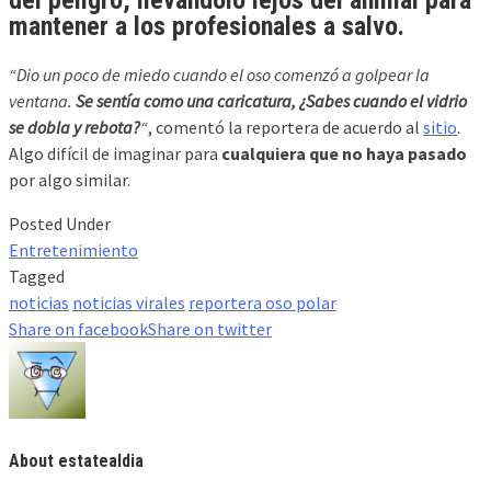
del peligro
, llevándolo lejos del animal para
mantener a los profesionales
a salvo.
“Dio un poco de miedo cuando el oso comenzó a golpear la
ventana.
Se sentía como una caricatura, ¿Sabes cuando el vidrio
se dobla y rebota?
“
, comentó la reportera de acuerdo al
sitio
.
Algo difícil de imaginar para
cualquiera que no haya pasado
por algo similar.
Posted Under
Entretenimiento
Tagged
noticias
noticias virales
reportera oso polar
Share on facebook
Share on twitter
About estatealdia