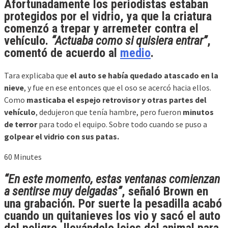
Afortunadamente los periodistas estaban
protegidos por el vidrio
, ya que la criatura
comenzó a
trepar y arremeter contra el
vehículo
.
“Actuaba como si quisiera entrar”
,
comentó de acuerdo al
medio
.
Tara explicaba que
el auto se había quedado atascado en la
nieve
, y fue en ese entonces que el oso se acercó hacia ellos.
Como
masticaba el espejo retrovisor y otras partes del
vehículo
, dedujeron que tenía hambre, pero fueron
minutos
de terror
para todo el equipo. Sobre todo cuando se puso a
golpear el vidrio con sus patas.
60 Minutes
“En este momento, estas ventanas comienzan
a sentirse muy delgadas”
, señaló Brown en
una grabación. Por suerte la pesadilla acabó
cuando
un quitanieves los vio y sacó el auto