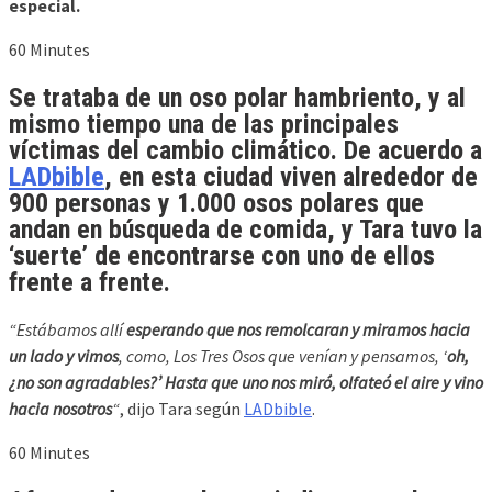
especial.
60 Minutes
Se trataba de un
oso polar hambriento
, y al
mismo tiempo una de las principales
víctimas del cambio climático
. De acuerdo a
LADbible
, en esta ciudad viven alrededor de
900 personas y 1.000 osos polares que
andan en búsqueda de comida
, y Tara tuvo la
‘suerte’ de encontrarse con uno de ellos
frente a frente.
“Estábamos allí
esperando que nos remolcaran y miramos hacia
un lado y vimos
, como, Los Tres Osos que venían y pensamos, ‘
oh,
¿no son agradables?’ Hasta que uno nos miró, olfateó el aire y vino
hacia nosotros
“
, dijo Tara según
LADbible
.
60 Minutes