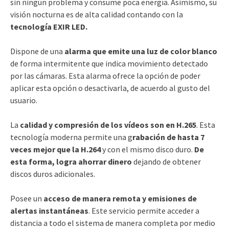
sin ningún problema y consume poca energía. Asimismo, su
visión nocturna es de alta calidad contando con la
tecnología EXIR LED.
Dispone de una
alarma que emite una luz de color blanco
de forma intermitente que indica movimiento detectado
por las cámaras. Esta alarma ofrece la opción de poder
aplicar esta opción o desactivarla, de acuerdo al gusto del
usuario.
La
calidad y compresión de los vídeos son en H.265
. Esta
tecnología moderna permite una g
rabación de hasta 7
veces mejor que la H.264
y con el mismo disco duro.
De
esta forma, logra ahorrar dinero
dejando de obtener
discos duros adicionales.
Posee un
acceso de manera remota y
emisiones de
alertas instantáneas
. Este servicio permite acceder a
distancia a todo el sistema de manera completa por medio