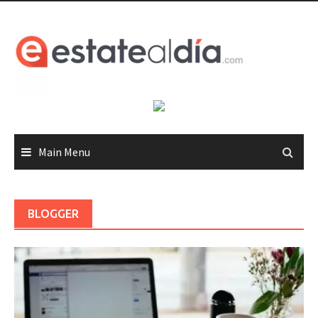
Skip
to
content
Main Menu
BLOGGER