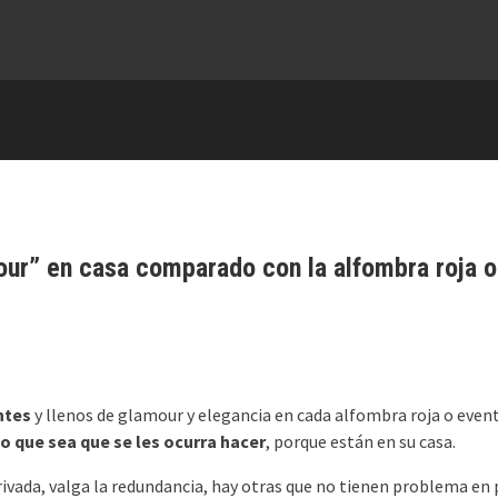
r” en casa comparado con la alfombra roja o
ntes
y llenos de glamour y elegancia en cada alfombra roja o event
lo que sea que se les ocurra hacer
, porque están en su casa.
rivada, valga la redundancia, hay otras que no tienen problema en