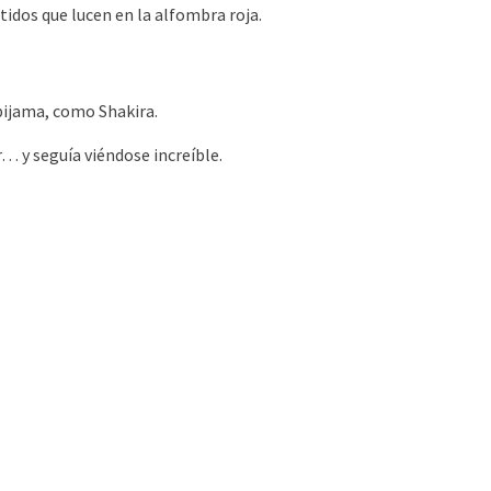
idos que lucen en la alfombra roja.
 pijama, como Shakira.
… y seguía viéndose increíble.