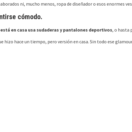
laborados ni, mucho menos, ropa de diseñador o esos enormes vest
entirse cómodo.
está en casa usa sudaderas y pantalones deportivos
, o hasta
e hizo hace un tiempo, pero versión en casa. Sin todo ese glamour