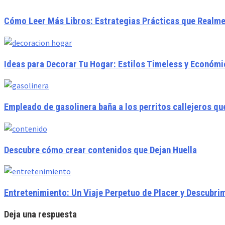
Cómo Leer Más Libros: Estrategias Prácticas que Realm
Ideas para Decorar Tu Hogar: Estilos Timeless y Económ
Empleado de gasolinera baña a los perritos callejeros qu
Descubre cómo crear contenidos que Dejan Huella
Entretenimiento: Un Viaje Perpetuo de Placer y Descubri
Deja una respuesta