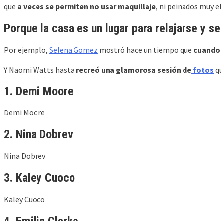
que
a veces se permiten no usar maquillaje
, ni peinados muy e
Porque la casa es un lugar para relajarse y s
Por ejemplo,
Selena Gomez
mostró hace un tiempo que
cuando 
Y Naomi Watts hasta
recreó una glamorosa sesión de
fotos
qu
1. Demi Moore
Demi Moore
2. Nina Dobrev
Nina Dobrev
3. Kaley Cuoco
Kaley Cuoco
4. Emilia Clarke