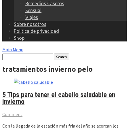
Remedios Caseros
Sensual
Viajes
Sobre nosotros
Política de privacidad
Shop
Main Menu
tratamientos invierno pelo
5 Tips para tener el cabello saludable en
invierno
Comment
Con la llegada de la estación más fría del año se acercan los