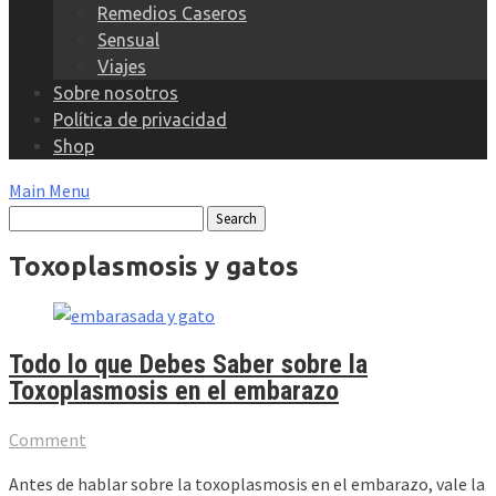
Remedios Caseros
Sensual
Viajes
Sobre nosotros
Política de privacidad
Shop
Main Menu
Toxoplasmosis y gatos
Todo lo que Debes Saber sobre la
Toxoplasmosis en el embarazo
Comment
Antes de hablar sobre la toxoplasmosis en el embarazo, vale la