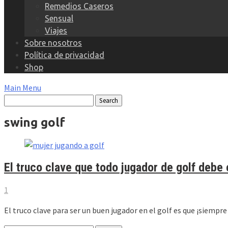
Remedios Caseros
Sensual
Viajes
Sobre nosotros
Política de privacidad
Shop
Main Menu
swing golf
El truco clave que todo jugador de golf debe
1
El truco clave para ser un buen jugador en el golf es que ¡siempre