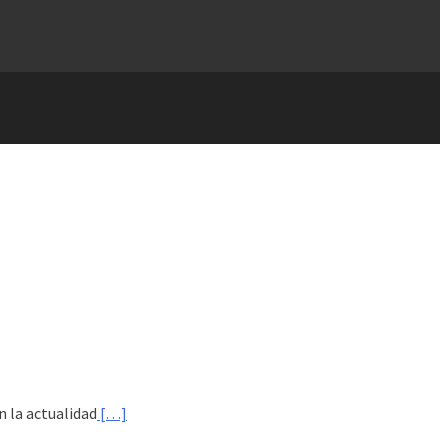
n la actualidad
[…]