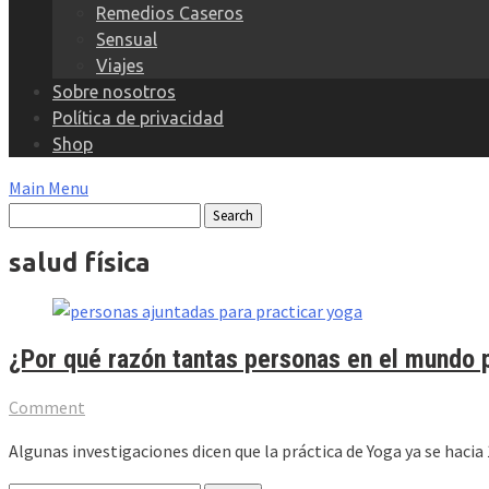
Remedios Caseros
Sensual
Viajes
Sobre nosotros
Política de privacidad
Shop
Main Menu
salud física
¿Por qué razón tantas personas en el mundo 
Comment
Algunas investigaciones dicen que la práctica de Yoga ya se hacia