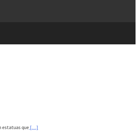
n estatuas que
[…]