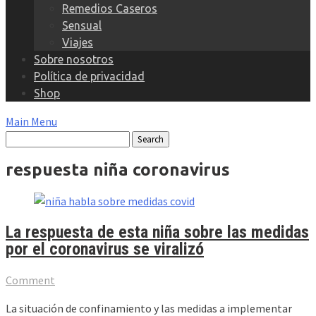
Remedios Caseros
Sensual
Viajes
Sobre nosotros
Política de privacidad
Shop
Main Menu
respuesta niña coronavirus
La respuesta de esta niña sobre las medidas
por el coronavirus se viralizó
Comment
La situación de confinamiento y las medidas a implementar