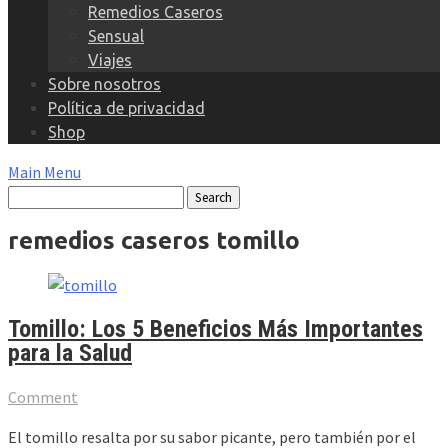
Remedios Caseros
Sensual
Viajes
Sobre nosotros
Política de privacidad
Shop
Main Menu
remedios caseros tomillo
Tomillo: Los 5 Beneficios Más Importantes
para la Salud
Comment
El tomillo resalta por su sabor picante, pero también por el