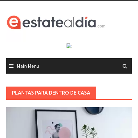
Skip
to
content
Main Menu
PLANTAS PARA DENTRO DE CASA