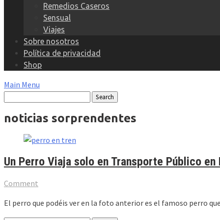
Remedios Caseros
Sensual
Viajes
Sobre nosotros
Política de privacidad
Shop
Main Menu
noticias sorprendentes
Un Perro Viaja solo en Transporte Público e
Comment
El perro que podéis ver en la foto anterior es el famoso perro que