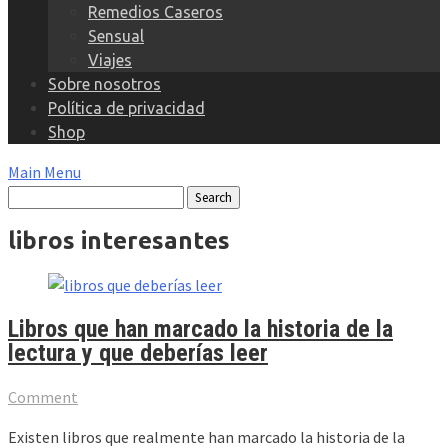
Remedios Caseros
Sensual
Viajes
Sobre nosotros
Política de privacidad
Shop
Main Menu
libros interesantes
Libros que han marcado la historia de la
lectura y que deberías leer
Comment
Existen libros que realmente han marcado la historia de la