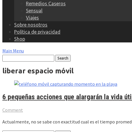
Remedios Caseros
Sensual
Viajes
Sobre nosotros
Política de privacidad
Shop
Main Menu
liberar espacio móvil
6 pequeñas acciones que alargarán la vida úti
Comment
Actualmente, no se sabe con exactitud cual es el tiempo promedi