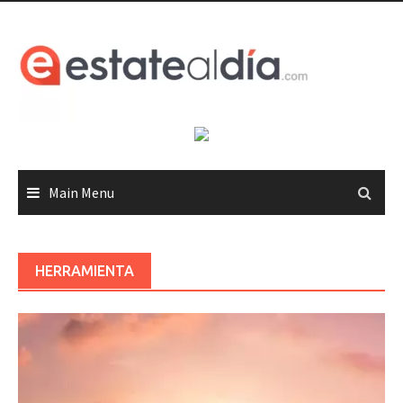
Skip
to
content
Main Menu
HERRAMIENTA