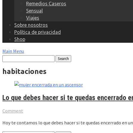
Remedios Caseros
Sensual
Viajes
Sobre nosotros
Política de privacidad
Shop
Main Menu
habitaciones
Lo que debes hacer si te quedas encerrado en
Comment
Hoy te contamos lo que debes hacer si te quedas encerrado en un s