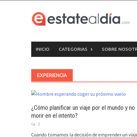
Skip
to
content
INICIO
CATEGORIAS
SOBRE NOSOT
EXPERIENCIA
¿Cómo planificar un viaje por el mundo y no
morir en el intento?
2
Cuando tomamos la decisión de emprender un viaj