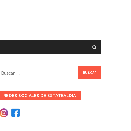
uscar:
REDES SOCIALES DE ESTATEALDIA