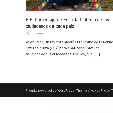
FIB: Porcentaje de Felicidad Interna de los
ciudadanos de cada país
Comment
Ya en 1972, un rey estableció el término de Felicida
interna bruta (FIB) para analizar el nivel de
felicidad de sus ciudadanos. Ese rey, que
[…]
Proudly powered by WordPress
|
Theme: Awaken Pro by