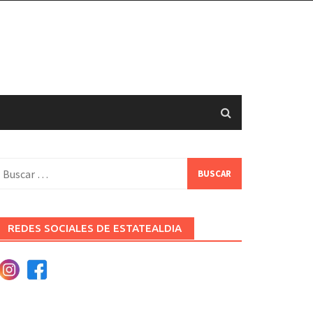
uscar:
REDES SOCIALES DE ESTATEALDIA