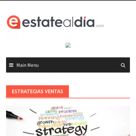
Skip
to
content
Main Menu
ESTRATEGIAS VENTAS