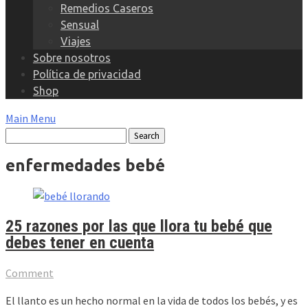
Remedios Caseros
Sensual
Viajes
Sobre nosotros
Política de privacidad
Shop
Main Menu
enfermedades bebé
25 razones por las que llora tu bebé que
debes tener en cuenta
Comment
El llanto es un hecho normal en la vida de todos los bebés, y es