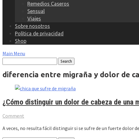
Remedios Caseros
Sensual
Viajes
Sobre nosotros
Política de privacidad
Shop
Main Menu
diferencia entre migraña y dolor de c
¿Cómo distinguir un dolor de cabeza de una 
Comment
A veces, no resulta fácil distinguir si se sufre de un fuerte dolo