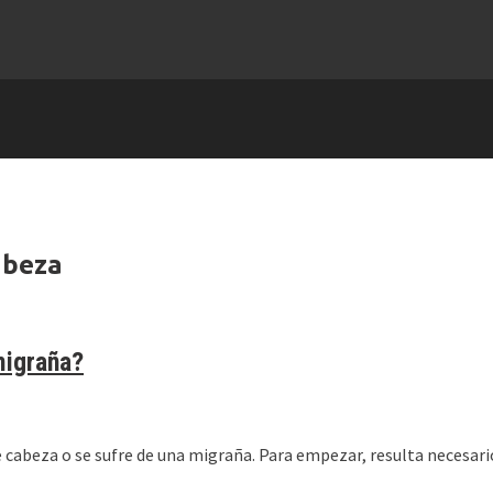
abeza
migraña?
r de cabeza o se sufre de una migraña. Para empezar, resulta necesari