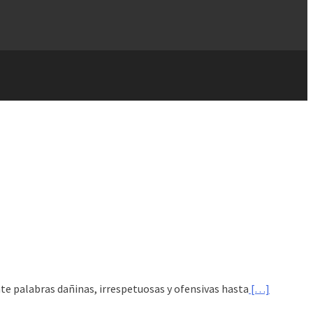
e palabras dañinas, irrespetuosas y ofensivas hasta
[…]