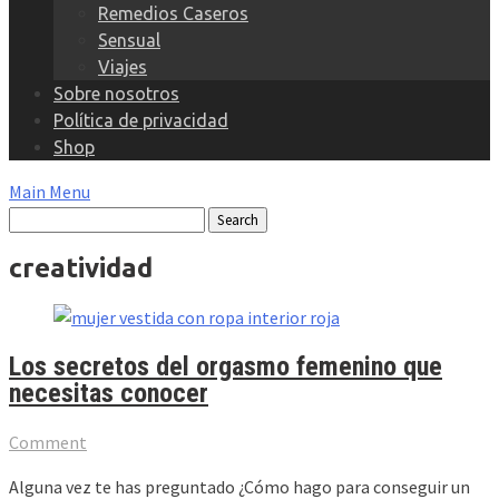
Remedios Caseros
Sensual
Viajes
Sobre nosotros
Política de privacidad
Shop
Main Menu
creatividad
Los secretos del orgasmo femenino que
necesitas conocer
Comment
Alguna vez te has preguntado ¿Cómo hago para conseguir un