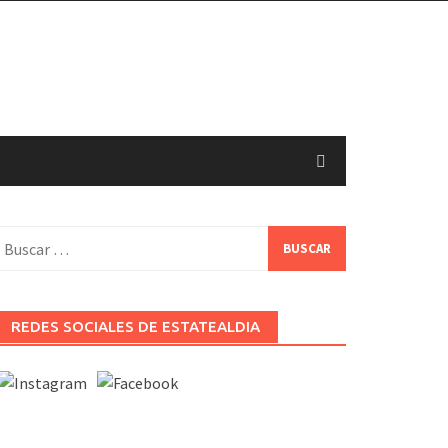
uscar:
REDES SOCIALES DE ESTATEALDIA