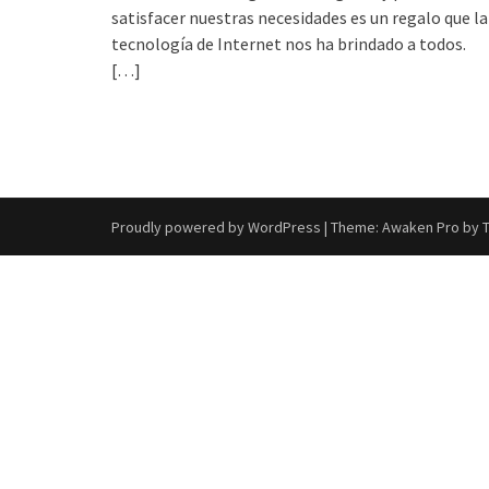
satisfacer nuestras necesidades es un regalo que la
tecnología de Internet nos ha brindado a todos.
[…]
Proudly powered by WordPress
|
Theme: Awaken Pro by