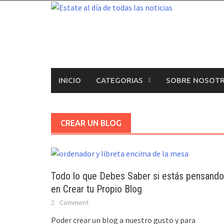
Skip
to
content
INICIO
CATEGORIAS
SOBRE NOSOT
CREAR UN BLOG
Todo lo que Debes Saber si estás pensando
en Crear tu Propio Blog
Comment
Poder crear un blog a nuestro gusto y para