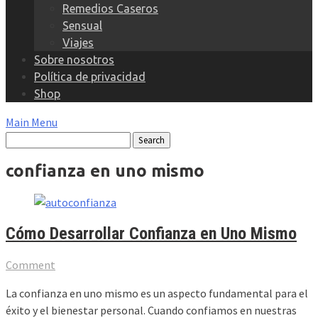
Remedios Caseros
Sensual
Viajes
Sobre nosotros
Política de privacidad
Shop
Main Menu
confianza en uno mismo
Cómo Desarrollar Confianza en Uno Mismo
Comment
La confianza en uno mismo es un aspecto fundamental para el
éxito y el bienestar personal. Cuando confiamos en nuestras