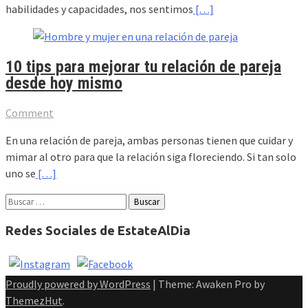
habilidades y capacidades, nos sentimos
[…]
10 tips para mejorar tu relación de pareja
desde hoy mismo
Comment
En una relación de pareja, ambas personas tienen que cuidar y
mimar al otro para que la relación siga floreciendo. Si tan solo
uno se
[…]
Buscar:
Redes Sociales de EstateAlDia
Proudly powered by WordPress
|
Theme: Awaken Pro by
ThemezHut
.