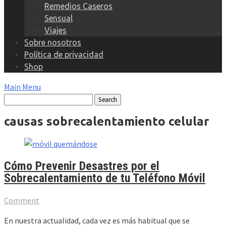
Remedios Caseros
Sensual
Viajes
Sobre nosotros
Política de privacidad
Shop
Main Menu
causas sobrecalentamiento celular
Cómo Prevenir Desastres por el
Sobrecalentamiento de tu Teléfono Móvil
Comment
En nuestra actualidad, cada vez es más habitual que se