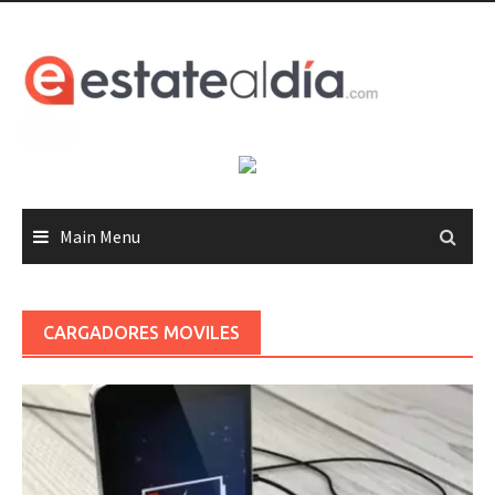
Skip
to
content
Main Menu
CARGADORES MOVILES