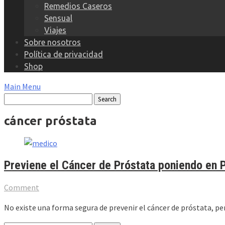
Remedios Caseros
Sensual
Viajes
Sobre nosotros
Política de privacidad
Shop
Main Menu
cáncer próstata
Previene el Cáncer de Próstata poniendo en P
Comment
No existe una forma segura de prevenir el cáncer de próstata, pe