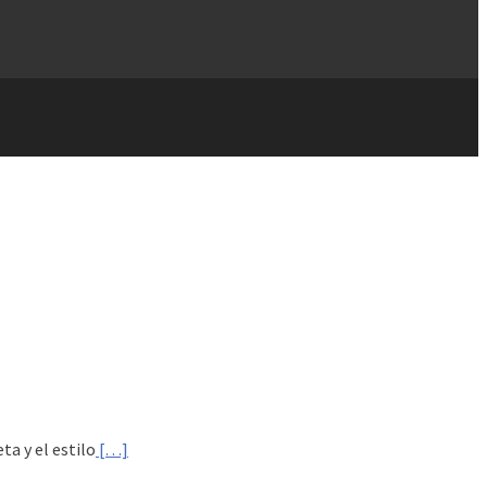
a y el estilo
[…]