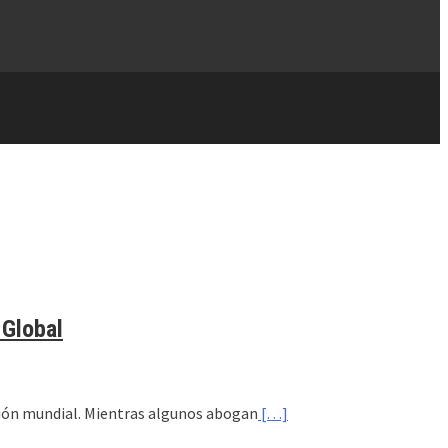
 Global
ción mundial. Mientras algunos abogan
[…]