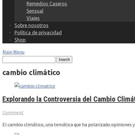
Remedios Caseros
Sensual
Viajes
Sobre nosotros
Política de privacidad
Shop
Main Menu
cambio climático
Explorando la Controversia del Cambio Climát
Comment
El cambio climático, una temática que ha polarizado opiniones 