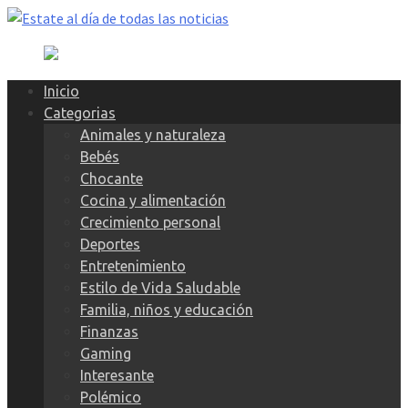
Skip
to
content
Inicio
Categorias
Animales y naturaleza
Bebés
Chocante
Cocina y alimentación
Crecimiento personal
Deportes
Entretenimiento
Estilo de Vida Saludable
Familia, niños y educación
Finanzas
Gaming
Interesante
Polémico