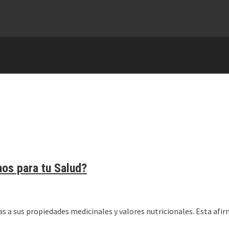
os para tu Salud?
s a sus propiedades medicinales y valores nutricionales. Esta afi