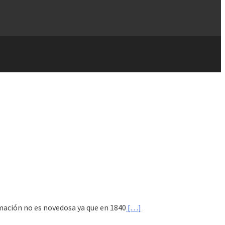
rmación no es novedosa ya que en 1840
[…]