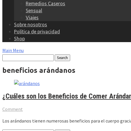
Remedios Caseros
Sensual
Viajes
Sobre nosotros
Política de privacidad
Shop
Main Menu
beneficios arándanos
¿Cuáles son los Beneficios de Comer Arándan
Comment
Los arándanos tienen numerosas beneficios para el cuerpo gracia