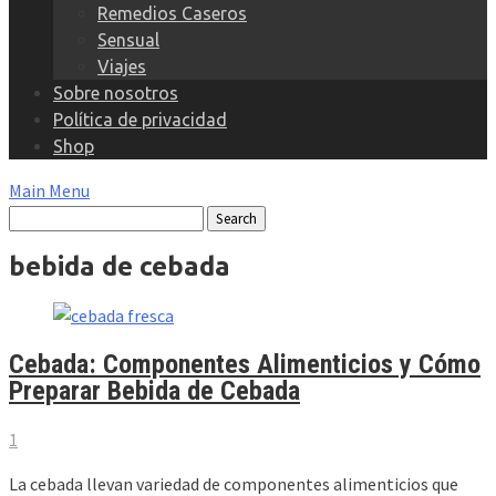
Remedios Caseros
Sensual
Viajes
Sobre nosotros
Política de privacidad
Shop
Main Menu
bebida de cebada
Cebada: Componentes Alimenticios y Cómo
Preparar Bebida de Cebada
1
La cebada llevan variedad de componentes alimenticios que