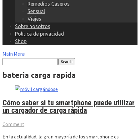
Remedios Caseros
Sensual
Viajes
Sobre nosotros
Política de privacidad
Shop
Main Menu
bateria carga rapida
Cómo saber si tu smartphone puede utilizar
un cargador de carga rápida
Comment
En la actualidad, la gran mayoría de los smartphone es