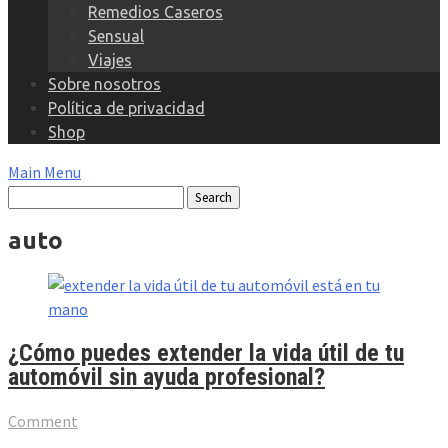
Remedios Caseros
Sensual
Viajes
Sobre nosotros
Política de privacidad
Shop
Main Menu
auto
¿Cómo puedes extender la vida útil de tu
automóvil sin ayuda profesional?
Comment