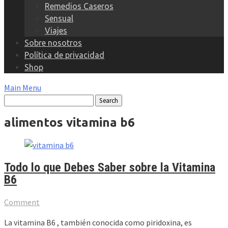
Remedios Caseros
Sensual
Viajes
Sobre nosotros
Política de privacidad
Shop
Main Menu
alimentos vitamina b6
Todo lo que Debes Saber sobre la Vitamina
B6
Comment
La vitamina B6 , también conocida como piridoxina, es