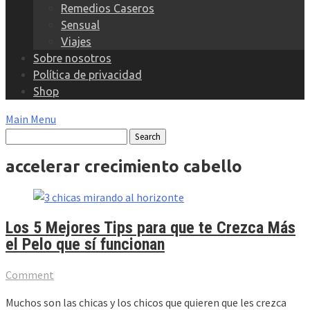
Remedios Caseros
Sensual
Viajes
Sobre nosotros
Política de privacidad
Shop
Main Menu
accelerar crecimiento cabello
Los 5 Mejores Tips para que te Crezca Más
el Pelo que sí funcionan
Comment
Muchos son las chicas y los chicos que quieren que les crezca