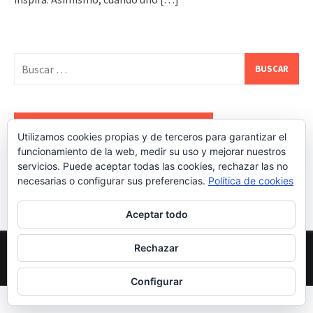
Buscar:
REDES SOCIALES DE ESTATEALDIA
Utilizamos cookies propias y de terceros para garantizar el
funcionamiento de la web, medir su uso y mejorar nuestros
servicios. Puede aceptar todas las cookies, rechazar las no
necesarias o configurar sus preferencias.
Política de cookies
Aceptar todo
Rechazar
Proudly powered by WordPress
|
Theme: Awaken Pro by
ThemezHut
.
Configurar